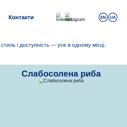
Контакти
EN
UA
 стиль і доступність — усе в одному місці.
Слабосолена риба