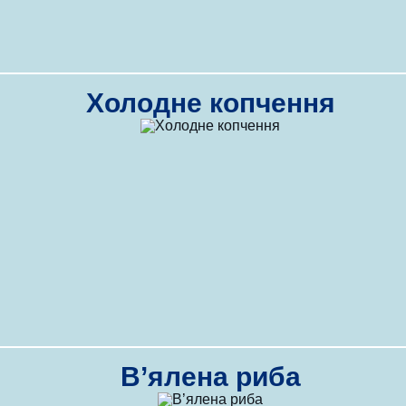
Холодне копчення
В’ялена риба