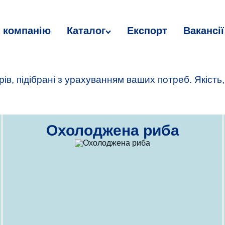
 компанію
Каталог
Експорт
Вакансії
ів, підібрані з урахуванням ваших потреб. Якість,
Охолоджена риба