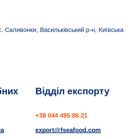
с. Саливонки, Васильківський р-н, Київська
бних
Відділ експорту
+38 044 495 86 21
ua
export@fseafood.com