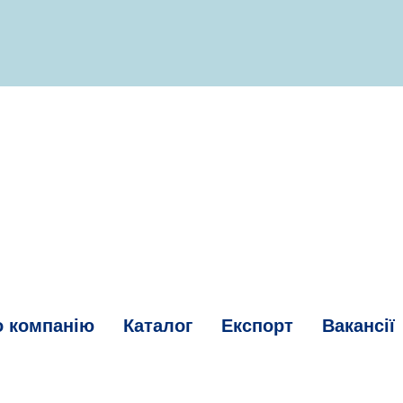
о компанію
Каталог
Експорт
Вакансії