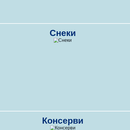
Снеки
Консерви