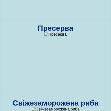
Пресерва
Свіжезаморожена риба