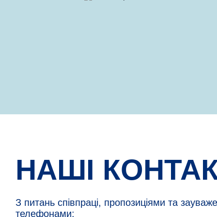
НАШІ КОНТА
З питань співпраці, пропозиціями та зауваж
телефонами: