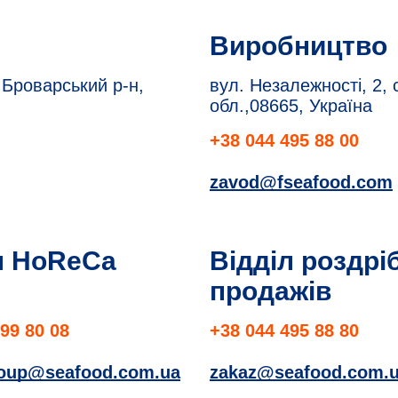
Виробництво
 Броварський р-н,
вул. Незалежності, 2, 
обл.,08665, Україна
+38 044 495 88 00
zavod@fseafood.com
л HoReCa
Відділ роздрі
продажів
99 80 08
+38 044 495 88 80
roup@seafood.com.ua
zakaz@seafood.com.