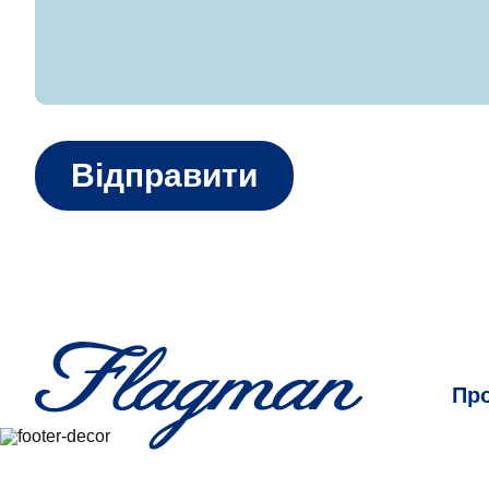
Відправити
Пр