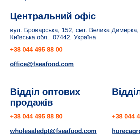
Центральний офіс
вул. Броварська, 152, смт. Велика Димерка,
Київська обл., 07442, Україна
+38 044 495 88 00
office@fseafood.com
Відділ оптових
Відді
продажів
+38 044 495 88 80
+38 044 4
wholesaledpt@fseafood.com
horecag