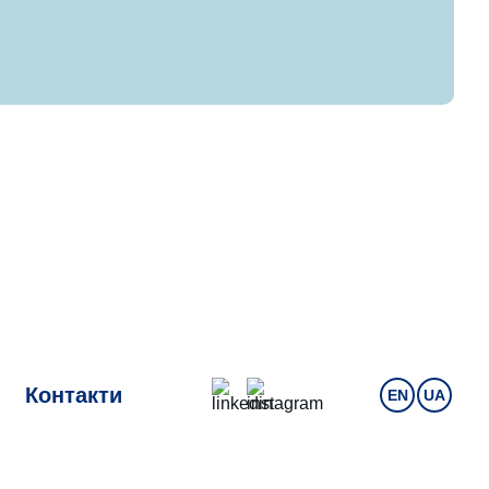
Контакти
EN
UA