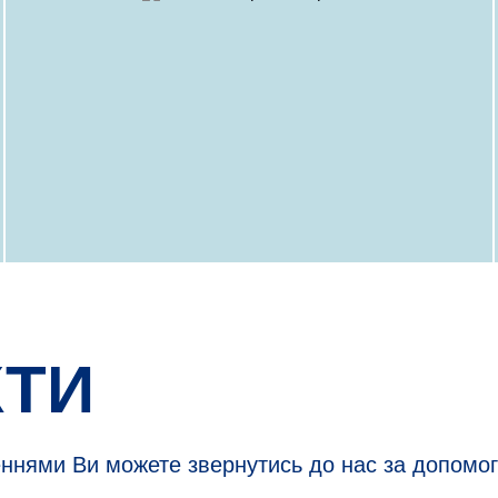
КТИ
еннями Ви можете звернутись до нас за допомог